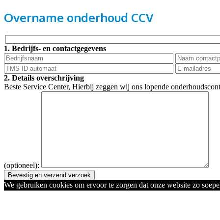
Overname onderhoud CCV
1. Bedrijfs- en contactgegevens
2. Details overschrijving
Beste Service Center, Hierbij zeggen wij ons lopende onderhoudscontract
(optioneel):
We gebruiken cookies om ervoor te zorgen dat onze website zo soepel 