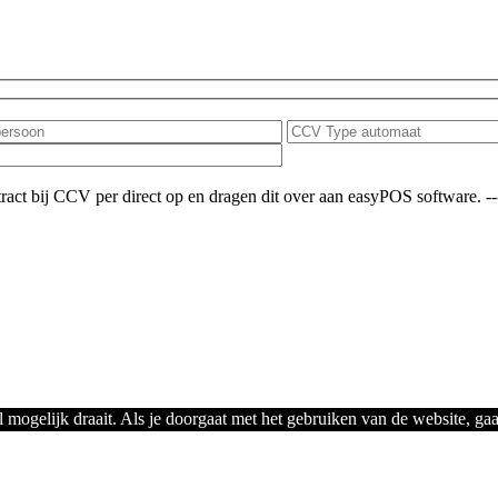
 bij CCV per direct op en dragen dit over aan easyPOS software. ---------
mogelijk draait. Als je doorgaat met het gebruiken van de website, gaa