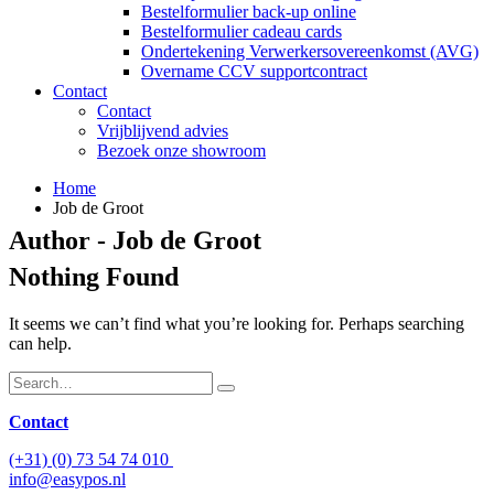
Bestelformulier back-up online
Bestelformulier cadeau cards
Ondertekening Verwerkersovereenkomst (AVG)
Overname CCV supportcontract
Contact
Contact
Vrijblijvend advies
Bezoek onze showroom
Home
Job de Groot
Author - Job de Groot
Nothing Found
It seems we can’t find what you’re looking for. Perhaps searching
can help.
Contact
(+31) (0) 73 54 74 010
info@easypos.nl