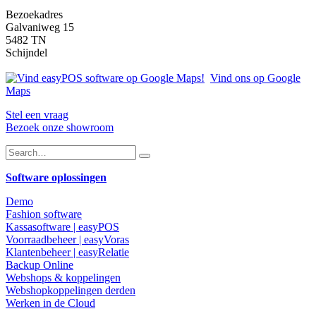
Bezoekadres
Galvaniweg 15
5482 TN
Schijndel
Vind ons op Google
Maps
Stel een vraag
Bezoek onze showroom
Software oplossingen
Demo
Fashion software
Kassasoftware | easyPOS
Voorraadbeheer | easyVoras
Klantenbeheer | easyRelatie
Backup Online
Webshops & koppelingen
Webshopkoppelingen derden
Werken in de Cloud