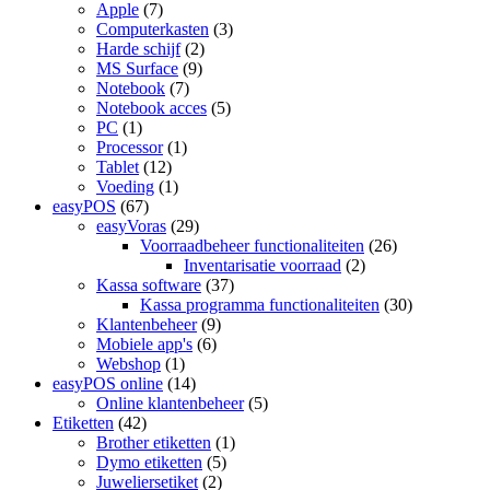
Apple
(7)
Computerkasten
(3)
Harde schijf
(2)
MS Surface
(9)
Notebook
(7)
Notebook acces
(5)
PC
(1)
Processor
(1)
Tablet
(12)
Voeding
(1)
easyPOS
(67)
easyVoras
(29)
Voorraadbeheer functionaliteiten
(26)
Inventarisatie voorraad
(2)
Kassa software
(37)
Kassa programma functionaliteiten
(30)
Klantenbeheer
(9)
Mobiele app's
(6)
Webshop
(1)
easyPOS online
(14)
Online klantenbeheer
(5)
Etiketten
(42)
Brother etiketten
(1)
Dymo etiketten
(5)
Juweliersetiket
(2)