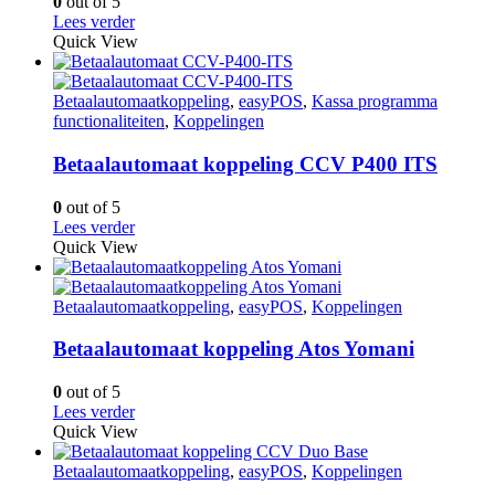
0
out of 5
Lees verder
Quick View
Betaalautomaatkoppeling
,
easyPOS
,
Kassa programma
functionaliteiten
,
Koppelingen
Betaalautomaat koppeling CCV P400 ITS
0
out of 5
Lees verder
Quick View
Betaalautomaatkoppeling
,
easyPOS
,
Koppelingen
Betaalautomaat koppeling Atos Yomani
0
out of 5
Lees verder
Quick View
Betaalautomaatkoppeling
,
easyPOS
,
Koppelingen