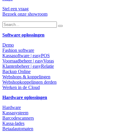
Stel een vraag
Bezoek onze showroom
Software oplossingen
Demo
Fashion software
Kassasoftware | easyPOS
Voorraadbeheer | easyVoras
Klantenbeheer | easyRelatie
Backup Online
Webshops & koppelingen
Webshopkoppelingen derden
Werken in de Cloud
Hardware oplossingen
Hardware
Kassasysteem
Barcodescanners
Kassa-lades
Betaalautomaten