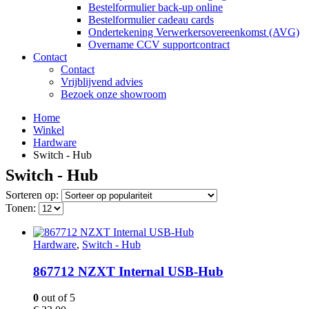
Bestelformulier back-up online
Bestelformulier cadeau cards
Ondertekening Verwerkersovereenkomst (AVG)
Overname CCV supportcontract
Contact
Contact
Vrijblijvend advies
Bezoek onze showroom
Home
Winkel
Hardware
Switch - Hub
Switch - Hub
Sorteren op:
Tonen:
Hardware
,
Switch - Hub
867712 NZXT Internal USB-Hub
0
out of 5