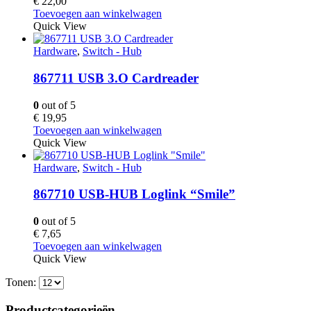
€
22,00
Toevoegen aan winkelwagen
Quick View
Hardware
,
Switch - Hub
867711 USB 3.O Cardreader
0
out of 5
€
19,95
Toevoegen aan winkelwagen
Quick View
Hardware
,
Switch - Hub
867710 USB-HUB Loglink “Smile”
0
out of 5
€
7,65
Toevoegen aan winkelwagen
Quick View
Tonen:
Productcategorieën