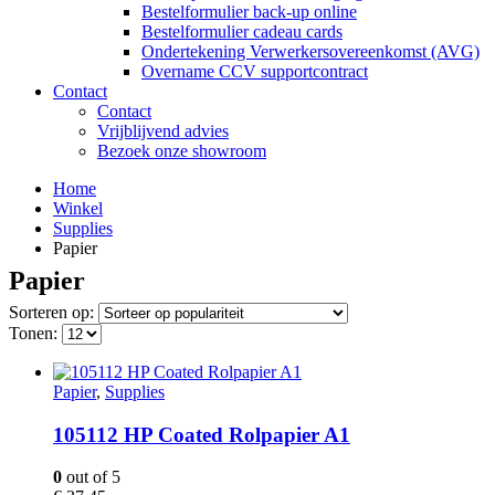
Bestelformulier back-up online
Bestelformulier cadeau cards
Ondertekening Verwerkersovereenkomst (AVG)
Overname CCV supportcontract
Contact
Contact
Vrijblijvend advies
Bezoek onze showroom
Home
Winkel
Supplies
Papier
Papier
Sorteren op:
Tonen:
Papier
,
Supplies
105112 HP Coated Rolpapier A1
0
out of 5