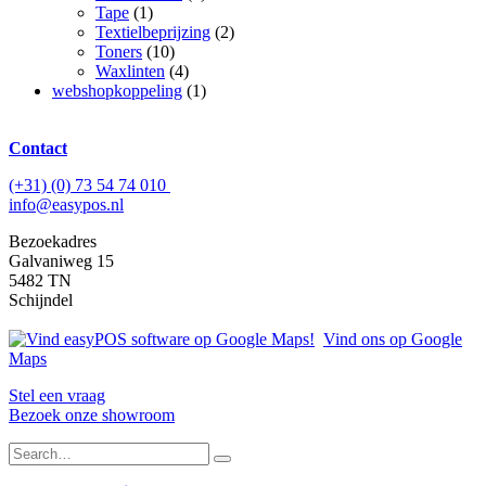
Tape
(1)
Textielbeprijzing
(2)
Toners
(10)
Waxlinten
(4)
webshopkoppeling
(1)
Contact
(+31) (0) 73 54 74 010
info@easypos.nl
Bezoekadres
Galvaniweg 15
5482 TN
Schijndel
Vind ons op Google
Maps
Stel een vraag
Bezoek onze showroom