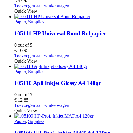
€
37,45
Toevoegen aan winkelwagen
Quick View
Papier
,
Supplies
105111 HP Universal Bond Rolpapier
0
out of 5
€
16,95
Toevoegen aan winkelwagen
Quick View
Papier
,
Supplies
105110 Apli Inkjet Glossy A4 140gr
0
out of 5
€
12,85
Toevoegen aan winkelwagen
Quick View
Papier
,
Supplies
105109 HP-Prof. Inkjet MAT A4 120gr