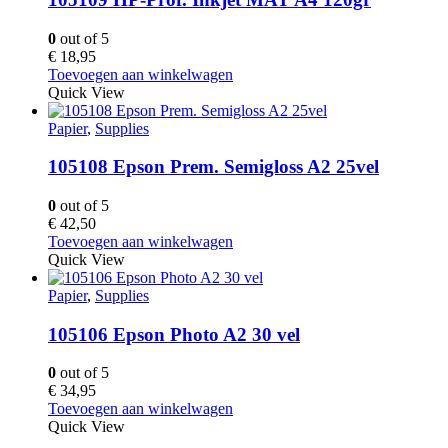
0
out of 5
€
18,95
Toevoegen aan winkelwagen
Quick View
Papier
,
Supplies
105108 Epson Prem. Semigloss A2 25vel
0
out of 5
€
42,50
Toevoegen aan winkelwagen
Quick View
Papier
,
Supplies
105106 Epson Photo A2 30 vel
0
out of 5
€
34,95
Toevoegen aan winkelwagen
Quick View