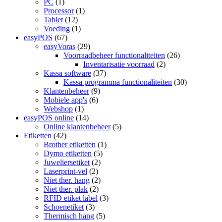
PC
(1)
Processor
(1)
Tablet
(12)
Voeding
(1)
easyPOS
(67)
easyVoras
(29)
Voorraadbeheer functionaliteiten
(26)
Inventarisatie voorraad
(2)
Kassa software
(37)
Kassa programma functionaliteiten
(30)
Klantenbeheer
(9)
Mobiele app's
(6)
Webshop
(1)
easyPOS online
(14)
Online klantenbeheer
(5)
Etiketten
(42)
Brother etiketten
(1)
Dymo etiketten
(5)
Juweliersetiket
(2)
Laserprint-vel
(2)
Niet ther. hang
(2)
Niet ther. plak
(2)
RFID etiket label
(3)
Schoenetiket
(3)
Thermisch hang
(5)