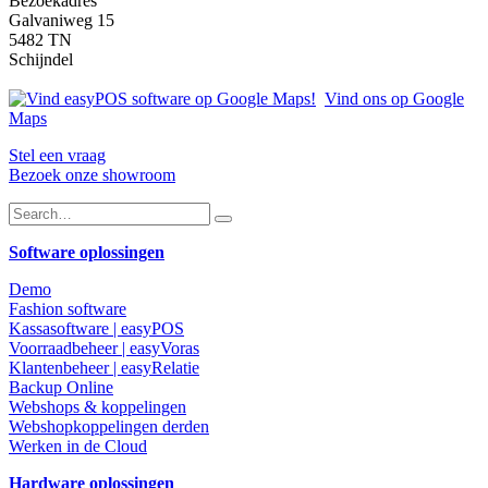
Bezoekadres
Galvaniweg 15
5482 TN
Schijndel
Vind ons op Google
Maps
Stel een vraag
Bezoek onze showroom
Software oplossingen
Demo
Fashion software
Kassasoftware | easyPOS
Voorraadbeheer | easyVoras
Klantenbeheer | easyRelatie
Backup Online
Webshops & koppelingen
Webshopkoppelingen derden
Werken in de Cloud
Hardware oplossingen