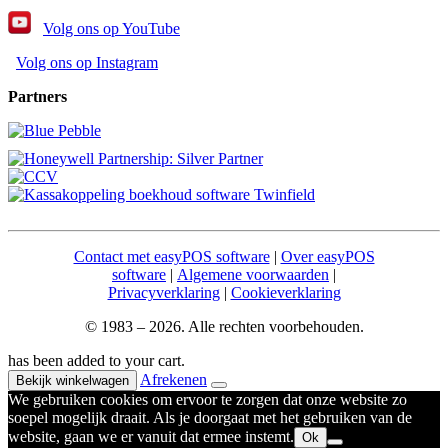
Volg ons op YouTube
Volg ons op Instagram
Partners
Contact met easyPOS software
|
Over easyPOS
software
|
Algemene voorwaarden
|
Privacyverklaring
|
Cookieverklaring
© 1983 – 2026. Alle rechten voorbehouden.
has been added to your cart.
Afrekenen
Bekijk winkelwagen
We gebruiken cookies om ervoor te zorgen dat onze website zo
soepel mogelijk draait. Als je doorgaat met het gebruiken van de
website, gaan we er vanuit dat ermee instemt.
Ok