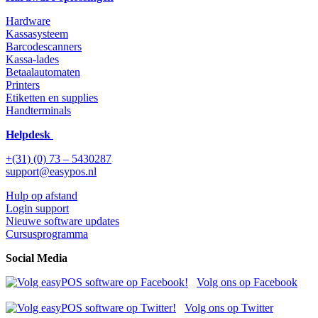
Hardware
Kassasysteem
Barcodescanners
Kassa-lades
Betaalautomaten
Printers
Etiketten en supplies
Handterminals
Helpdesk
+(31) (0) 73 – 5430287
support@easypos.nl
Hulp op afstand
Login support
Nieuwe software updates
Cursusprogramma
Social Media
Volg ons op Facebook
Volg ons op Twitter