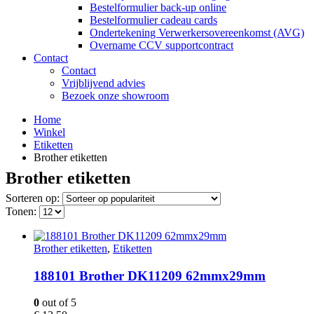
Bestelformulier back-up online
Bestelformulier cadeau cards
Ondertekening Verwerkersovereenkomst (AVG)
Overname CCV supportcontract
Contact
Contact
Vrijblijvend advies
Bezoek onze showroom
Home
Winkel
Etiketten
Brother etiketten
Brother etiketten
Sorteren op:
Tonen:
Brother etiketten
,
Etiketten
188101 Brother DK11209 62mmx29mm
0
out of 5