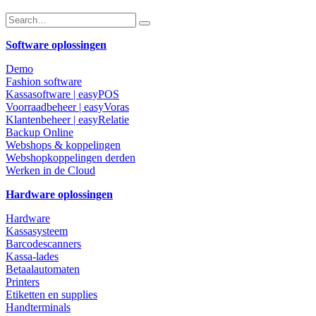
Software oplossingen
Demo
Fashion software
Kassasoftware | easyPOS
Voorraadbeheer | easyVoras
Klantenbeheer | easyRelatie
Backup Online
Webshops & koppelingen
Webshopkoppelingen derden
Werken in de Cloud
Hardware oplossingen
Hardware
Kassasysteem
Barcodescanners
Kassa-lades
Betaalautomaten
Printers
Etiketten en supplies
Handterminals