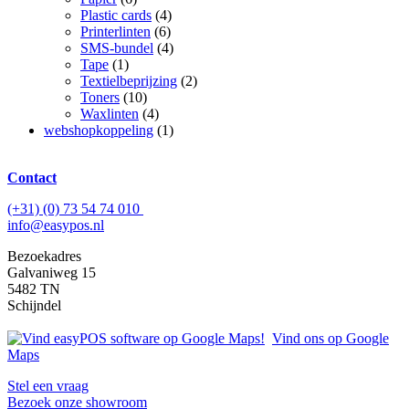
Plastic cards
(4)
Printerlinten
(6)
SMS-bundel
(4)
Tape
(1)
Textielbeprijzing
(2)
Toners
(10)
Waxlinten
(4)
webshopkoppeling
(1)
Contact
(+31) (0) 73 54 74 010
info@easypos.nl
Bezoekadres
Galvaniweg 15
5482 TN
Schijndel
Vind ons op Google
Maps
Stel een vraag
Bezoek onze showroom