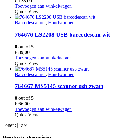
€
128,00
Toevoegen aan winkelwagen
Quick View
Barcodescanner
,
Handscanner
764676 LS2208 USB barcodescan wit
0
out of 5
€
89,00
Toevoegen aan winkelwagen
Quick View
Barcodescanner
,
Handscanner
764667 MS5145 scanner usb zwart
0
out of 5
€
66,00
Toevoegen aan winkelwagen
Quick View
Tonen:
Productcategorieën