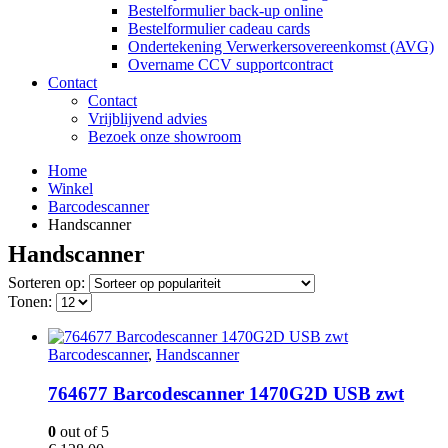
Bestelformulier back-up online
Bestelformulier cadeau cards
Ondertekening Verwerkersovereenkomst (AVG)
Overname CCV supportcontract
Contact
Contact
Vrijblijvend advies
Bezoek onze showroom
Home
Winkel
Barcodescanner
Handscanner
Handscanner
Sorteren op:
Tonen:
Barcodescanner
,
Handscanner
764677 Barcodescanner 1470G2D USB zwt
0
out of 5