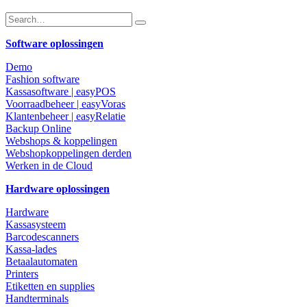
Software oplossingen
Demo
Fashion software
Kassasoftware | easyPOS
Voorraadbeheer | easyVoras
Klantenbeheer | easyRelatie
Backup Online
Webshops & koppelingen
Webshopkoppelingen derden
Werken in de Cloud
Hardware oplossingen
Hardware
Kassasysteem
Barcodescanners
Kassa-lades
Betaalautomaten
Printers
Etiketten en supplies
Handterminals