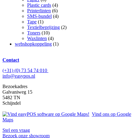
Plastic cards
(4)
Printerlinten
(6)
SMS-bundel
(4)
Tape
(1)
Textielbeprijzing
(2)
Toners
(10)
Waxlinten
(4)
webshopkoppeling
(1)
Contact
(+31) (0) 73 54 74 010
info@easypos.nl
Bezoekadres
Galvaniweg 15
5482 TN
Schijndel
Vind ons op Google
Maps
Stel een vraag
Bezoek onze showroom