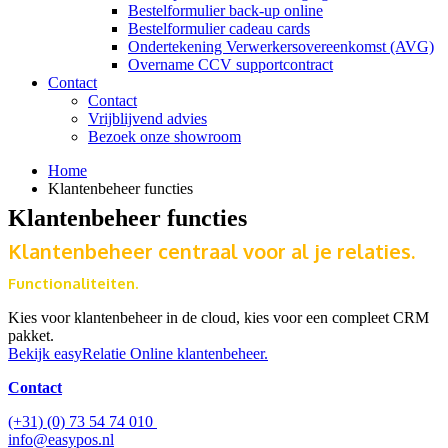
Bestelformulier back-up online
Bestelformulier cadeau cards
Ondertekening Verwerkersovereenkomst (AVG)
Overname CCV supportcontract
Contact
Contact
Vrijblijvend advies
Bezoek onze showroom
Home
Klantenbeheer functies
Klantenbeheer functies
Klantenbeheer centraal voor al je relaties.
Functionaliteiten.
Kies voor klantenbeheer in de cloud, kies voor een compleet CRM
pakket.
Bekijk easyRelatie Online klantenbeheer.
Contact
(+31) (0) 73 54 74 010
info@easypos.nl