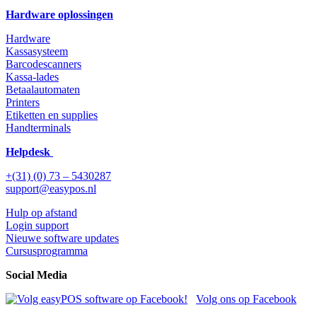
Hardware oplossingen
Hardware
Kassasysteem
Barcodescanners
Kassa-lades
Betaalautomaten
Printers
Etiketten en supplies
Handterminals
Helpdesk
+(31) (0) 73 – 5430287
support@easypos.nl
Hulp op afstand
Login support
Nieuwe software updates
Cursusprogramma
Social Media
Volg ons op Facebook