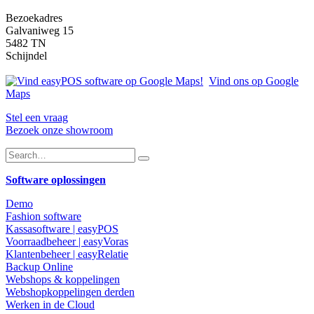
Bezoekadres
Galvaniweg 15
5482 TN
Schijndel
Vind ons op Google
Maps
Stel een vraag
Bezoek onze showroom
Software oplossingen
Demo
Fashion software
Kassasoftware | easyPOS
Voorraadbeheer | easyVoras
Klantenbeheer | easyRelatie
Backup Online
Webshops & koppelingen
Webshopkoppelingen derden
Werken in de Cloud