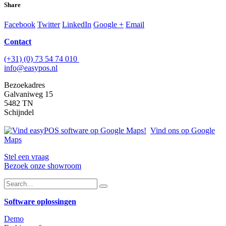
Share
Facebook
Twitter
LinkedIn
Google +
Email
Contact
(+31) (0) 73 54 74 010
info@easypos.nl
Bezoekadres
Galvaniweg 15
5482 TN
Schijndel
Vind ons op Google
Maps
Stel een vraag
Bezoek onze showroom
Software oplossingen
Demo