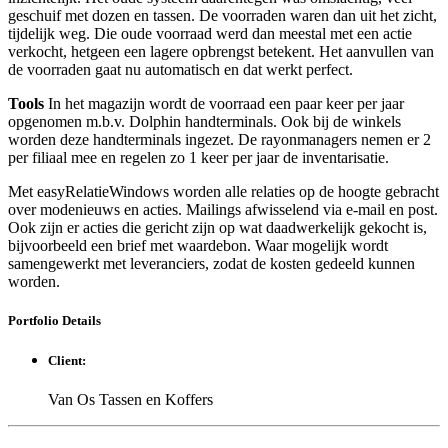
geschuif met dozen en tassen. De voorraden waren dan uit het zicht,
tijdelijk weg. Die oude voorraad werd dan meestal met een actie
verkocht, hetgeen een lagere opbrengst betekent. Het aanvullen van
de voorraden gaat nu automatisch en dat werkt perfect.
Tools
In het magazijn wordt de voorraad een paar keer per jaar
opgenomen m.b.v. Dolphin handterminals. Ook bij de winkels
worden deze handterminals ingezet. De rayonmanagers nemen er 2
per filiaal mee en regelen zo 1 keer per jaar de inventarisatie.
Met easyRelatieWindows worden alle relaties op de hoogte gebracht
over modenieuws en acties. Mailings afwisselend via e-mail en post.
Ook zijn er acties die gericht zijn op wat daadwerkelijk gekocht is,
bijvoorbeeld een brief met waardebon. Waar mogelijk wordt
samengewerkt met leveranciers, zodat de kosten gedeeld kunnen
worden.
Portfolio
Details
Client:
Van Os Tassen en Koffers