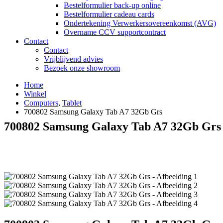
Bestelformulier back-up online
Bestelformulier cadeau cards
Ondertekening Verwerkersovereenkomst (AVG)
Overname CCV supportcontract
Contact
Contact
Vrijblijvend advies
Bezoek onze showroom
Home
Winkel
Computers
,
Tablet
700802 Samsung Galaxy Tab A7 32Gb Grs
700802 Samsung Galaxy Tab A7 32Gb Grs