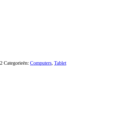
2
Categorieën:
Computers
,
Tablet