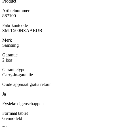
Product
Artikelnummer
867100
Fabrikantcode
SM-T500NZAAEUB
Merk
Samsung
Garantie
2 jaar
Garantietype
Carry-in-garantie
Oude apparaat gratis retour
Ja
Fysieke eigenschappen
Formaat tablet
Gemiddeld