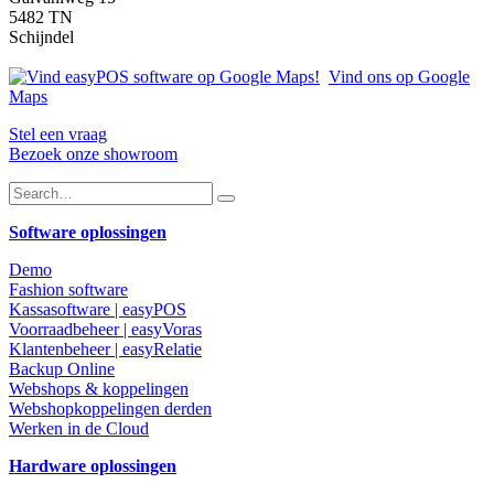
5482 TN
Schijndel
Vind ons op Google
Maps
Stel een vraag
Bezoek onze showroom
Software oplossingen
Demo
Fashion software
Kassasoftware | easyPOS
Voorraadbeheer | easyVoras
Klantenbeheer | easyRelatie
Backup Online
Webshops & koppelingen
Webshopkoppelingen derden
Werken in de Cloud
Hardware oplossingen