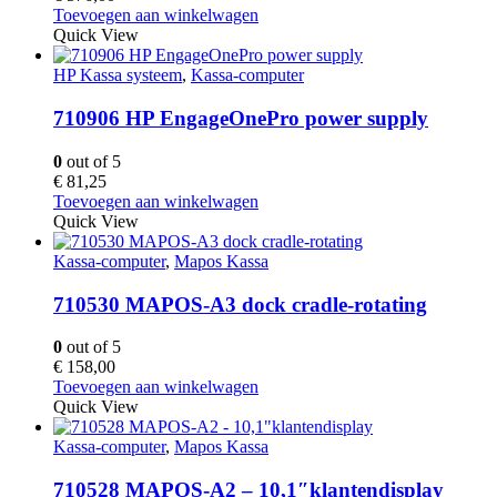
Toevoegen aan winkelwagen
Quick View
HP Kassa systeem
,
Kassa-computer
710906 HP EngageOnePro power supply
0
out of 5
€
81,25
Toevoegen aan winkelwagen
Quick View
Kassa-computer
,
Mapos Kassa
710530 MAPOS-A3 dock cradle-rotating
0
out of 5
€
158,00
Toevoegen aan winkelwagen
Quick View
Kassa-computer
,
Mapos Kassa
710528 MAPOS-A2 – 10,1″klantendisplay