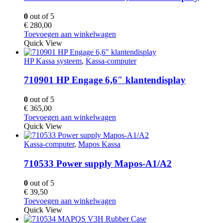
0
out of 5
€
280,00
Toevoegen aan winkelwagen
Quick View
HP Kassa systeem
,
Kassa-computer
710901 HP Engage 6,6″ klantendisplay
0
out of 5
€
365,00
Toevoegen aan winkelwagen
Quick View
Kassa-computer
,
Mapos Kassa
710533 Power supply Mapos-A1/A2
0
out of 5
€
39,50
Toevoegen aan winkelwagen
Quick View