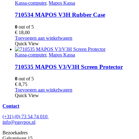
Kassa-computer
,
Mapos Kassa
710534 MAPOS V3H Rubber Case
0
out of 5
€
18,00
Toevoegen aan winkelwagen
Quick View
Kassa-computer
,
Mapos Kassa
710535 MAPOS V3/V3H Screen Protector
0
out of 5
€
8,75
Toevoegen aan winkelwagen
Quick View
Contact
(+31) (0) 73 54 74 010
info@easypos.nl
Bezoekadres
Galvaniweg 15