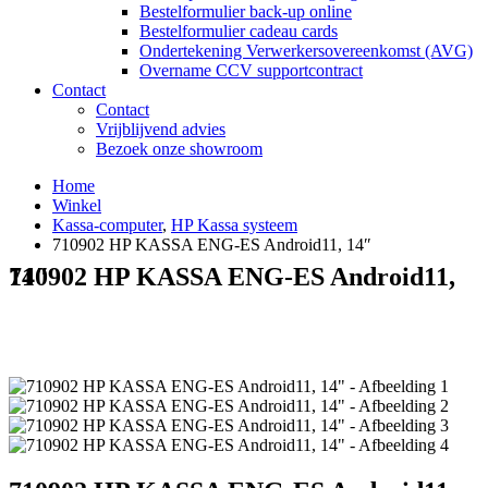
Bestelformulier back-up online
Bestelformulier cadeau cards
Ondertekening Verwerkersovereenkomst (AVG)
Overname CCV supportcontract
Contact
Contact
Vrijblijvend advies
Bezoek onze showroom
Home
Winkel
Kassa-computer
,
HP Kassa systeem
710902 HP KASSA ENG-ES Android11, 14″
710902 HP KASSA ENG-ES Android11, 14″