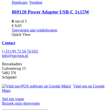
Hardware
,
Voeding
869120 Power Adapter USB-C 1x15W
0
out of 5
€
9,65
Toevoegen aan winkelwagen
Quick View
Contact
(+31) (0) 73 54 74 010
info@easypos.nl
Bezoekadres
Galvaniweg 15
5482 TN
Schijndel
Vind ons op Google
Maps
Stel een vraag
Bezoek onze showroom