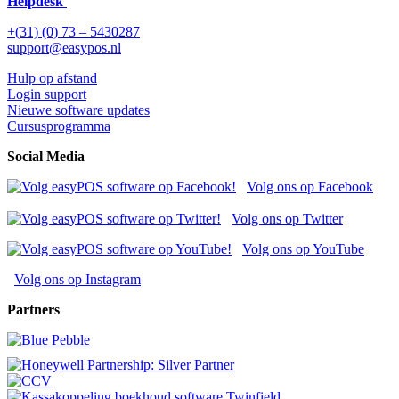
Helpdesk
+(31) (0) 73 – 5430287
support@easypos.nl
Hulp op afstand
Login support
Nieuwe software updates
Cursusprogramma
Social Media
Volg ons op Facebook
Volg ons op Twitter
Volg ons op YouTube
Volg ons op Instagram
Partners