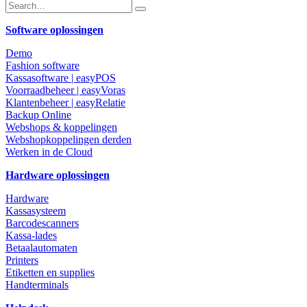
Software oplossingen
Demo
Fashion software
Kassasoftware | easyPOS
Voorraadbeheer | easyVoras
Klantenbeheer | easyRelatie
Backup Online
Webshops & koppelingen
Webshopkoppelingen derden
Werken in de Cloud
Hardware oplossingen
Hardware
Kassasysteem
Barcodescanners
Kassa-lades
Betaalautomaten
Printers
Etiketten en supplies
Handterminals