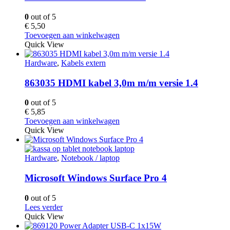
0
out of 5
€
5,50
Toevoegen aan winkelwagen
Quick View
Hardware
,
Kabels extern
863035 HDMI kabel 3,0m m/m versie 1.4
0
out of 5
€
5,85
Toevoegen aan winkelwagen
Quick View
Hardware
,
Notebook / laptop
Microsoft Windows Surface Pro 4
0
out of 5
Lees verder
Quick View