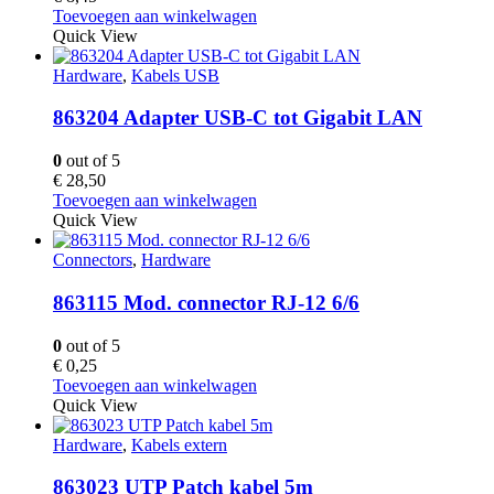
Toevoegen aan winkelwagen
Quick View
Hardware
,
Kabels USB
863204 Adapter USB-C tot Gigabit LAN
0
out of 5
€
28,50
Toevoegen aan winkelwagen
Quick View
Connectors
,
Hardware
863115 Mod. connector RJ-12 6/6
0
out of 5
€
0,25
Toevoegen aan winkelwagen
Quick View
Hardware
,
Kabels extern
863023 UTP Patch kabel 5m