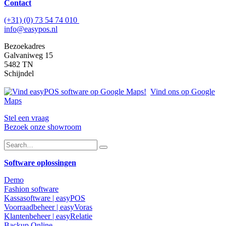
Contact
(+31) (0) 73 54 74 010
info@easypos.nl
Bezoekadres
Galvaniweg 15
5482 TN
Schijndel
Vind ons op Google
Maps
Stel een vraag
Bezoek onze showroom
Software oplossingen
Demo
Fashion software
Kassasoftware | easyPOS
Voorraadbeheer | easyVoras
Klantenbeheer | easyRelatie
Backup Online