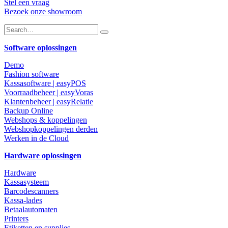
Stel een vraag
Bezoek onze showroom
Software oplossingen
Demo
Fashion software
Kassasoftware | easyPOS
Voorraadbeheer | easyVoras
Klantenbeheer | easyRelatie
Backup Online
Webshops & koppelingen
Webshopkoppelingen derden
Werken in de Cloud
Hardware oplossingen
Hardware
Kassasysteem
Barcodescanners
Kassa-lades
Betaalautomaten
Printers
Etiketten en supplies