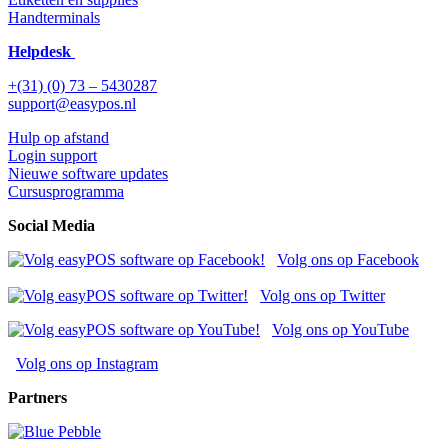
Handterminals
Helpdesk
+(31) (0) 73 – 5430287
support@easypos.nl
Hulp op afstand
Login support
Nieuwe software updates
Cursusprogramma
Social Media
Volg ons op Facebook
Volg ons op Twitter
Volg ons op YouTube
Volg ons op Instagram
Partners