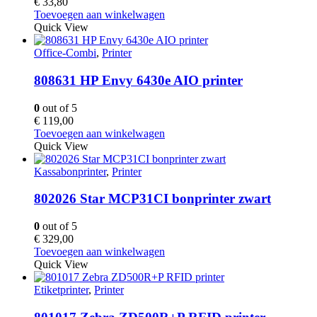
€
33,80
Toevoegen aan winkelwagen
Quick View
Office-Combi
,
Printer
808631 HP Envy 6430e AIO printer
0
out of 5
€
119,00
Toevoegen aan winkelwagen
Quick View
Kassabonprinter
,
Printer
802026 Star MCP31CI bonprinter zwart
0
out of 5
€
329,00
Toevoegen aan winkelwagen
Quick View
Etiketprinter
,
Printer