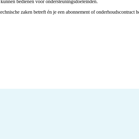
d kunnen bedienen voor ondersteuningsdoeleinden.
technische zaken betreft én je een abonnement of onderhoudscontract h