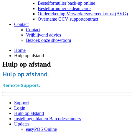
Bestelformulier back-up online
Bestelformulier cadeau cards
Ondertekening Verwerkersovereenkomst (AVG)
Overname CCV supportcontract
Contact
Contact
Vrijblijvend advies
Bezoek onze showroom
Home
Hulp op afstand
Hulp op afstand
Hulp op afstand.
Remote Support.
Support
Login
Hulp op afstand
Instellingenbladen Barcodescanners
Updates
easyPOS Online