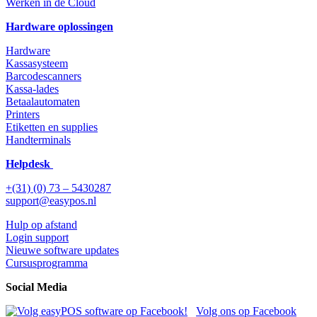
Werken in de Cloud
Hardware oplossingen
Hardware
Kassasysteem
Barcodescanners
Kassa-lades
Betaalautomaten
Printers
Etiketten en supplies
Handterminals
Helpdesk
+(31) (0) 73 – 5430287
support@easypos.nl
Hulp op afstand
Login support
Nieuwe software updates
Cursusprogramma
Social Media
Volg ons op Facebook