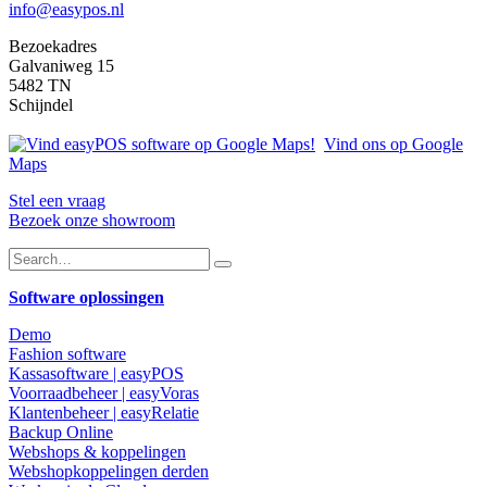
info@easypos.nl
Bezoekadres
Galvaniweg 15
5482 TN
Schijndel
Vind ons op Google
Maps
Stel een vraag
Bezoek onze showroom
Software oplossingen
Demo
Fashion software
Kassasoftware | easyPOS
Voorraadbeheer | easyVoras
Klantenbeheer | easyRelatie
Backup Online
Webshops & koppelingen
Webshopkoppelingen derden