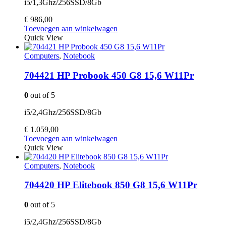
i5/1,3Ghz/256SSD/8Gb
€
986,00
Toevoegen aan winkelwagen
Quick View
Computers
,
Notebook
704421 HP Probook 450 G8 15,6 W11Pr
0
out of 5
i5/2,4Ghz/256SSD/8Gb
€
1.059,00
Toevoegen aan winkelwagen
Quick View
Computers
,
Notebook
704420 HP Elitebook 850 G8 15,6 W11Pr
0
out of 5
i5/2,4Ghz/256SSD/8Gb