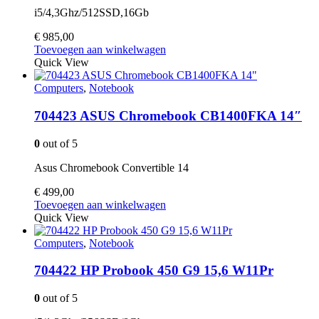
i5/4,3Ghz/512SSD,16Gb
€
985,00
Toevoegen aan winkelwagen
Quick View
Computers
,
Notebook
704423 ASUS Chromebook CB1400FKA 14″
0
out of 5
Asus Chromebook Convertible 14
€
499,00
Toevoegen aan winkelwagen
Quick View
Computers
,
Notebook
704422 HP Probook 450 G9 15,6 W11Pr
0
out of 5