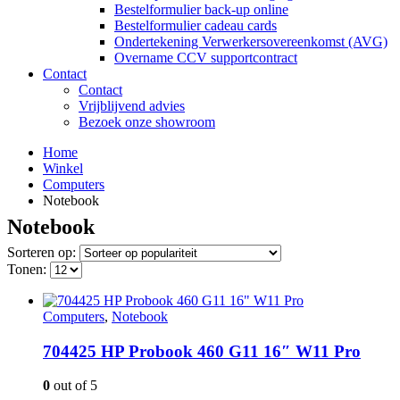
Bestelformulier back-up online
Bestelformulier cadeau cards
Ondertekening Verwerkersovereenkomst (AVG)
Overname CCV supportcontract
Contact
Contact
Vrijblijvend advies
Bezoek onze showroom
Home
Winkel
Computers
Notebook
Notebook
Sorteren op:
Tonen:
Computers
,
Notebook
704425 HP Probook 460 G11 16″ W11 Pro
0
out of 5