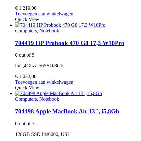
€
1.219,00
Toevoegen aan winkelwagen
Quick View
Computers
,
Notebook
704419 HP Probook 470 G8 17,3 W10Pro
0
out of 5
i5/2,4Ghz/256SSD/8Gb
€
1.032,00
Toevoegen aan winkelwagen
Quick View
Computers
,
Notebook
704498 Apple MacBook Air 13″, i5,8Gb
0
out of 5
128GB SSD Iris6000, USL