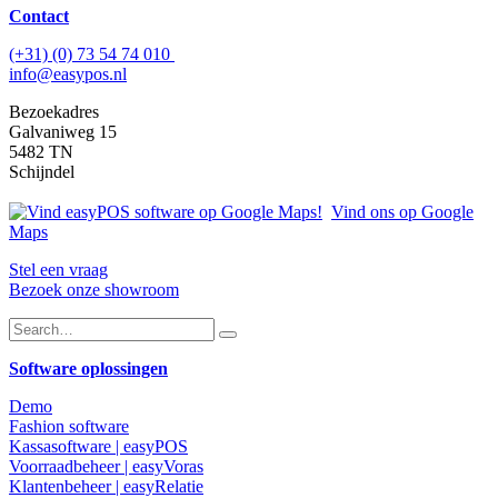
Contact
(+31) (0) 73 54 74 010
info@easypos.nl
Bezoekadres
Galvaniweg 15
5482 TN
Schijndel
Vind ons op Google
Maps
Stel een vraag
Bezoek onze showroom
Software oplossingen
Demo
Fashion software
Kassasoftware | easyPOS
Voorraadbeheer | easyVoras
Klantenbeheer | easyRelatie