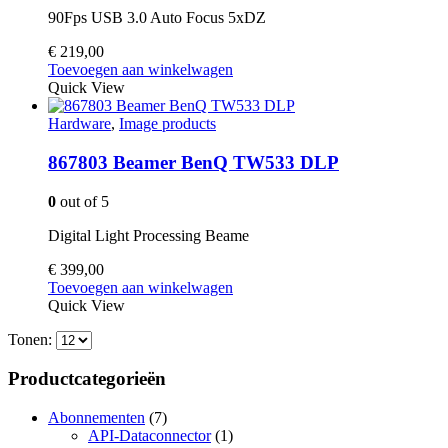
90Fps USB 3.0 Auto Focus 5xDZ
€
219,00
Toevoegen aan winkelwagen
Quick View
Hardware
,
Image products
867803 Beamer BenQ TW533 DLP
0
out of 5
Digital Light Processing Beame
€
399,00
Toevoegen aan winkelwagen
Quick View
Tonen:
Productcategorieën
Abonnementen
(7)
API-Dataconnector
(1)