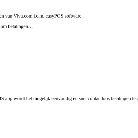
gen van Viva.com i.c.m. easyPOS software.
lt om betalingen…
S app wordt het mogelijk eenvoudig en snel contactloos betalingen t