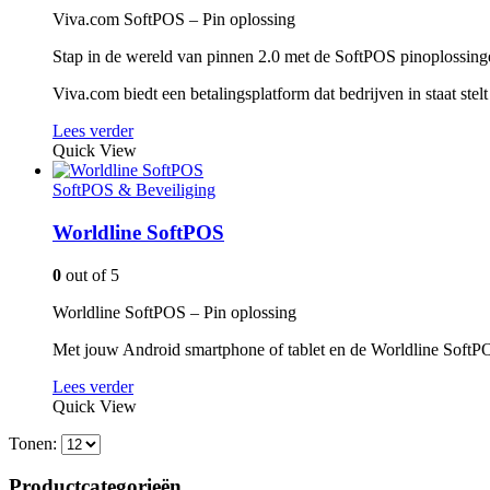
Viva.com SoftPOS – Pin oplossing
Stap in de wereld van pinnen 2.0 met de SoftPOS pinoplossin
Viva.com biedt een betalingsplatform dat bedrijven in staat ste
Lees verder
Quick View
SoftPOS & Beveiliging
Worldline SoftPOS
0
out of 5
Worldline SoftPOS – Pin oplossing
Met jouw Android smartphone of tablet en de Worldline SoftPO
Lees verder
Quick View
Tonen:
Productcategorieën