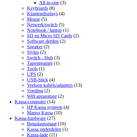
All-in-one
(3)
Keyboards
(8)
Klantendisplays
(4)
Mouse
(5)
Netwerk/switch
(5)
Notebook / laptop
(1)
SD en Micro SD Cards
(2)
Software derden
(2)
Speaker
(2)
Stylus
(2)
Switch - Hub
(3)
Tapestreamer
(1)
Tools
(1)
UPS
(2)
USB-Stick
(4)
Verloop kabels/adapters
(13)
Voeding
(2)
Wifi apparatuur
(2)
Kassa-computer
(14)
HP Kassa systeem
(4)
Mapos Kassa
(10)
Kassa-hardware
(27)
Betaalautomaat
(10)
Kassa onderdelen
(1)
Kassa-lade
(11)