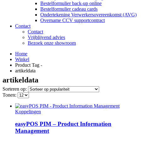
Bestelformulier back-up online
Bestelformulier cadeau cards
Ondertekening Verwerkersovereenkomst (AVG)
Overname CCV supportcontract
Contact
Contact
Vrijblijvend advies
Bezoek onze showroom
Home
Winkel
Product Tag -
artikeldata
artikeldata
Sorteren op:
Tonen:
Koppelingen
easyPOS PIM – Product Information
Management