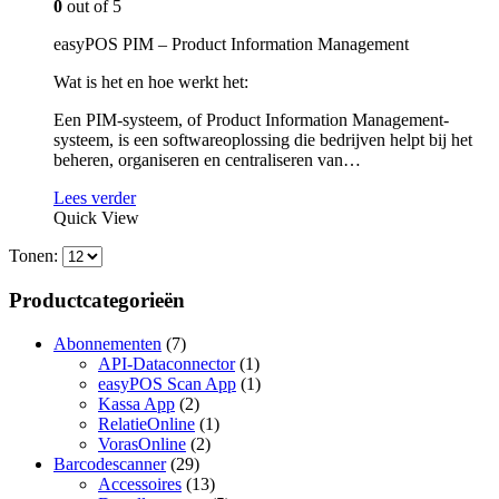
0
out of 5
easyPOS PIM – Product Information Management
Wat is het en hoe werkt het:
Een PIM-systeem, of Product Information Management-
systeem, is een softwareoplossing die bedrijven helpt bij het
beheren, organiseren en centraliseren van…
Lees verder
Quick View
Tonen:
Productcategorieën
Abonnementen
(7)
API-Dataconnector
(1)
easyPOS Scan App
(1)
Kassa App
(2)
RelatieOnline
(1)
VorasOnline
(2)
Barcodescanner
(29)
Accessoires
(13)