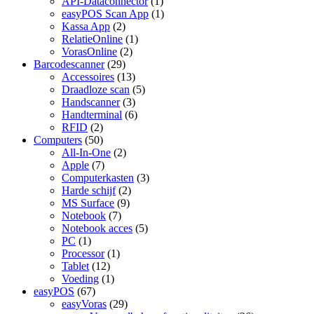
API-Dataconnector
(1)
easyPOS Scan App
(1)
Kassa App
(2)
RelatieOnline
(1)
VorasOnline
(2)
Barcodescanner
(29)
Accessoires
(13)
Draadloze scan
(5)
Handscanner
(3)
Handterminal
(6)
RFID
(2)
Computers
(50)
All-In-One
(2)
Apple
(7)
Computerkasten
(3)
Harde schijf
(2)
MS Surface
(9)
Notebook
(7)
Notebook acces
(5)
PC
(1)
Processor
(1)
Tablet
(12)
Voeding
(1)
easyPOS
(67)
easyVoras
(29)