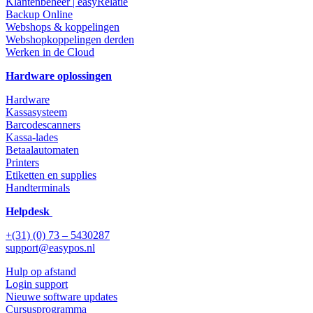
Klantenbeheer | easyRelatie
Backup Online
Webshops & koppelingen
Webshopkoppelingen derden
Werken in de Cloud
Hardware oplossingen
Hardware
Kassasysteem
Barcodescanners
Kassa-lades
Betaalautomaten
Printers
Etiketten en supplies
Handterminals
Helpdesk
+(31) (0) 73 – 5430287
support@easypos.nl
Hulp op afstand
Login support
Nieuwe software updates
Cursusprogramma