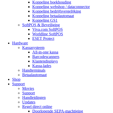
Koppeling boekhouding
Koppeling webshop / dataconnector
Koppeling bedrijfsvergelijking
Koppeling betaalautomaat
Koppeling GS1
SoftPOS & Beveiliging
Viva.com SoftPOS
Worldline SoftPOS
ESET Protect
Hardware
Kassasysteem
All-in-one kassa
Barcodescanners
Klantendisplays
Kassa-lades
Handterminals
Betaalautomaat
Shop
Support
Movies
Support
Handleidingen
Updates
Regel direct online
Doorlopende SEPA-machtiging