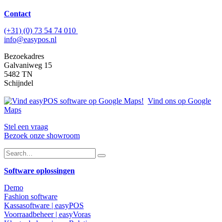
Contact
(+31) (0) 73 54 74 010
info@easypos.nl
Bezoekadres
Galvaniweg 15
5482 TN
Schijndel
Vind ons op Google
Maps
Stel een vraag
Bezoek onze showroom
Software oplossingen
Demo
Fashion software
Kassasoftware | easyPOS
Voorraadbeheer | easyVoras