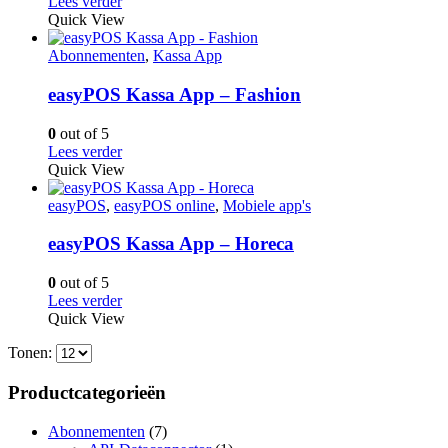
Lees verder
Quick View
Abonnementen
,
Kassa App
easyPOS Kassa App – Fashion
0
out of 5
Lees verder
Quick View
easyPOS
,
easyPOS online
,
Mobiele app's
easyPOS Kassa App – Horeca
0
out of 5
Lees verder
Quick View
Tonen:
Productcategorieën
Abonnementen
(7)